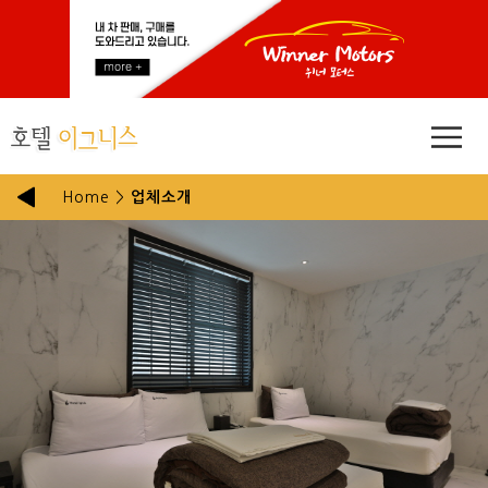
Home
>
업체소개